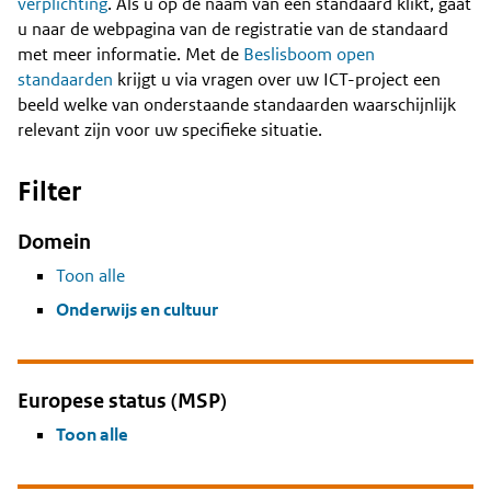
Content
verplichting
. Als u op de naam van een standaard klikt, gaat
u naar de webpagina van de registratie van de standaard
met meer informatie. Met de
Beslisboom open
standaarden
krijgt u via vragen over uw ICT-project een
beeld welke van onderstaande standaarden waarschijnlijk
relevant zijn voor uw specifieke situatie.
Filter
Domein
Toon alle
Onderwijs en cultuur
Europese status (MSP)
Toon alle