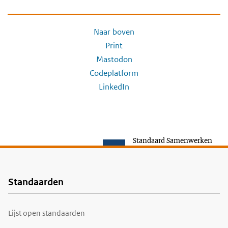
Naar boven
Print
Mastodon
Codeplatform
LinkedIn
Standaard Samenwerken
Standaarden
Voet
Lijst open standaarden