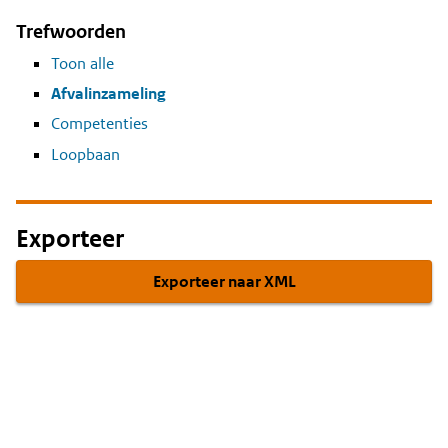
Trefwoorden
Toon alle
Afvalinzameling
Competenties
Loopbaan
Exporteer
Exporteer naar XML