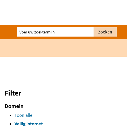
Voer
Zoeken
uw
zoekterm
in
Filter
Domein
Toon alle
Veilig internet