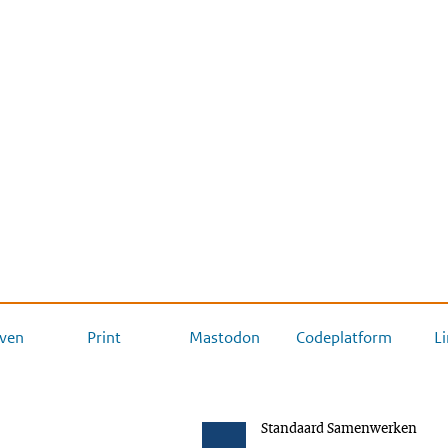
ven
Print
Mastodon
Codeplatform
L
Standaard Samenwerken