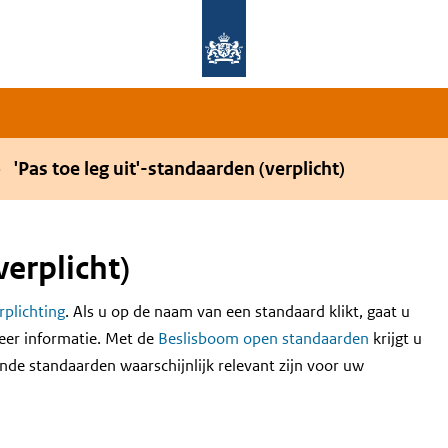
Overslaan en naar de hoofdnavigatie gaan
Overslaan en naar de inhoud gaan
'Pas toe leg uit'-standaarden (verplicht)
verplicht)
erplichting
. Als u op de naam van een standaard klikt, gaat u
eer informatie. Met de
Beslisboom open standaarden
krijgt u
nde standaarden waarschijnlijk relevant zijn voor uw