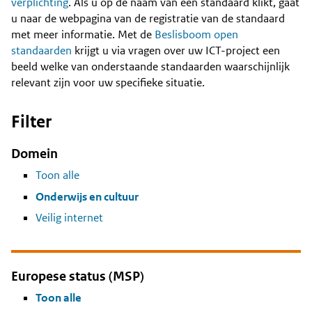
Content
verplichting
. Als u op de naam van een standaard klikt, gaat
u naar de webpagina van de registratie van de standaard
met meer informatie. Met de
Beslisboom open
standaarden
krijgt u via vragen over uw ICT-project een
beeld welke van onderstaande standaarden waarschijnlijk
relevant zijn voor uw specifieke situatie.
Filter
Domein
Toon alle
Onderwijs en cultuur
Veilig internet
Europese status (MSP)
Toon alle