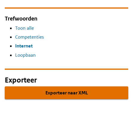
Trefwoorden
Toon alle
Competenties
Internet
Loopbaan
Exporteer
Exporteer naar XML