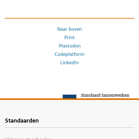
Naar boven
Print
Mastodon
Codeplatform
LinkedIn
Standaard Samenwerken
Standaarden
Voet