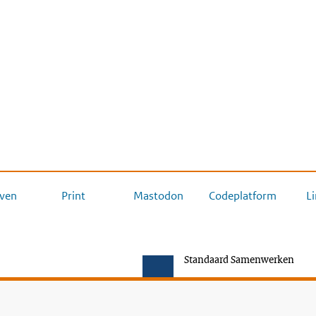
ven
Print
Mastodon
Codeplatform
L
Standaard Samenwerken