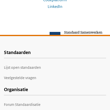
LinkedIn
Standaard Samenwerken
Standaarden
Voet
Lijst open standaarden
Veelgestelde vragen
Organisatie
Forum Standaardisatie