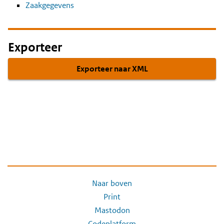
Zaakgegevens
Exporteer
Exporteer naar XML
Naar boven
Print
Mastodon
Codeplatform