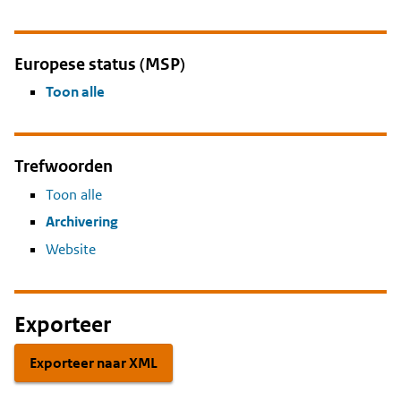
Europese status (MSP)
Toon alle
Trefwoorden
Toon alle
Archivering
Website
Exporteer
Exporteer naar XML