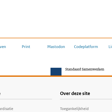
ven
Print
Mastodon
Codeplatform
L
Standaard Samenwerken
e
Over deze site
rdisatie
Toegankelijkheid