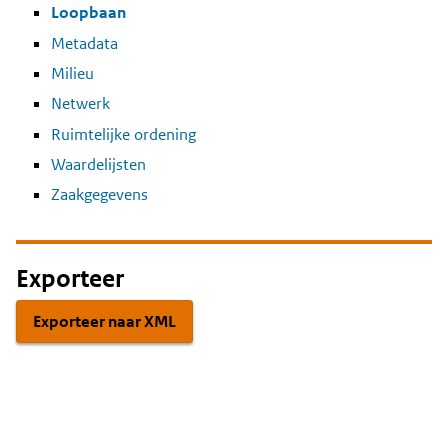
Loopbaan
Metadata
Milieu
Netwerk
Ruimtelijke ordening
Waardelijsten
Zaakgegevens
Exporteer
Exporteer naar XML