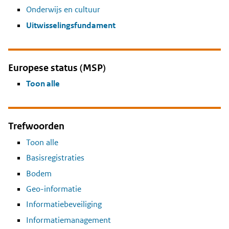
Onderwijs en cultuur
Uitwisselingsfundament
Europese status (MSP)
Toon alle
Trefwoorden
Toon alle
Basisregistraties
Bodem
Geo-informatie
Informatiebeveiliging
Informatiemanagement