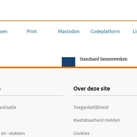
ven
Print
Mastodon
Codeplatform
L
Standaard Samenwerken
e
Over deze site
rdisatie
Toegankelijkheid
Kwetsbaarheid melden
 en -stukken
Cookies