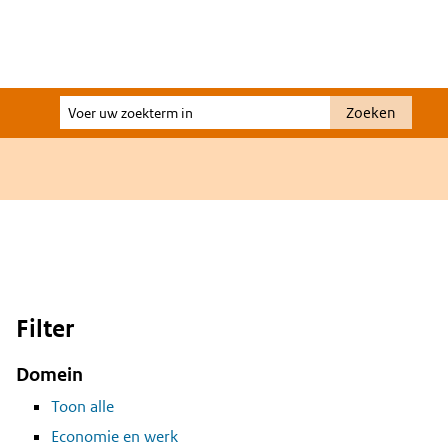
Voer
Zoeken
uw
zoekterm
in
Filter
Domein
Toon alle
Economie en werk