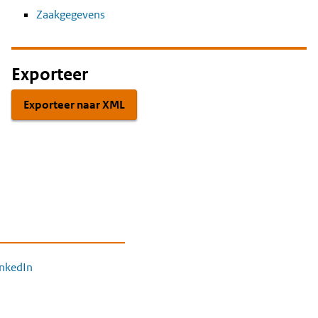
Zaakgegevens
Exporteer
Exporteer naar XML
inkedIn