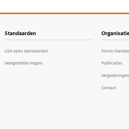
Standaarden
Organisati
Voet
Lijst open standaarden
Forum Standaa
Veelgestelde vragen
Publicaties
Vergaderingen
Contact