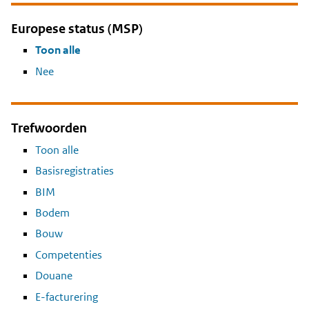
Europese status (MSP)
Toon alle
Nee
Trefwoorden
Toon alle
Basisregistraties
BIM
Bodem
Bouw
Competenties
Douane
E-facturering