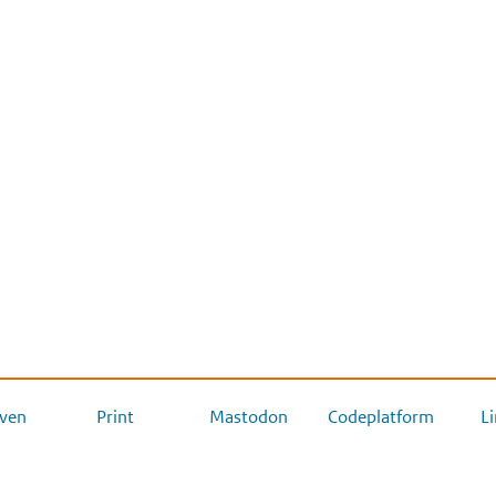
ven
Print
Mastodon
Codeplatform
L