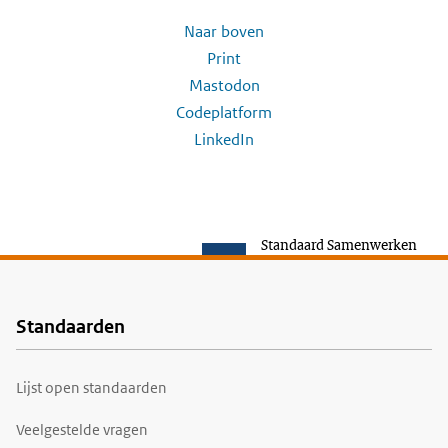
Naar boven
Print
Mastodon
Codeplatform
LinkedIn
Standaard Samenwerken
Standaarden
Voet
Lijst open standaarden
Veelgestelde vragen