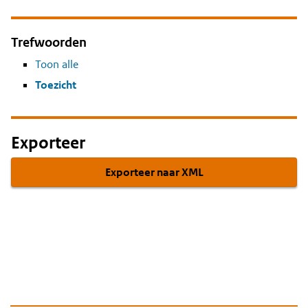
Trefwoorden
Toon alle
Toezicht
Exporteer
Exporteer naar XML