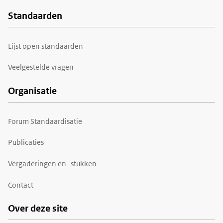
Standaarden
Voet
Lijst open standaarden
Veelgestelde vragen
Organisatie
Forum Standaardisatie
Publicaties
Vergaderingen en -stukken
Contact
Over deze site