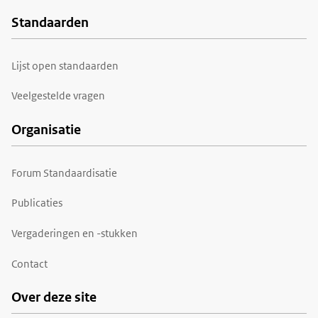
Standaarden
Voet
Lijst open standaarden
Veelgestelde vragen
Organisatie
Forum Standaardisatie
Publicaties
Vergaderingen en -stukken
Contact
Over deze site