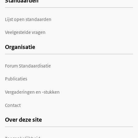
Standaarden
Voet
Lijst open standaarden
Veelgestelde vragen
Organisatie
Forum Standaardisatie
Publicaties
Vergaderingen en -stukken
Contact
Over deze site