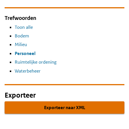
Trefwoorden
Toon alle
Bodem
Milieu
Personeel
Ruimtelijke ordening
Waterbeheer
Exporteer
Exporteer naar XML