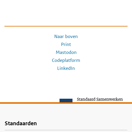
Naar boven
Print
Mastodon
Codeplatform
LinkedIn
Standaard Samenwerken
Standaarden
Voet