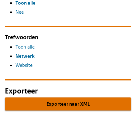
Toon alle
Nee
Trefwoorden
Toon alle
Netwerk
Website
Exporteer
Exporteer naar XML