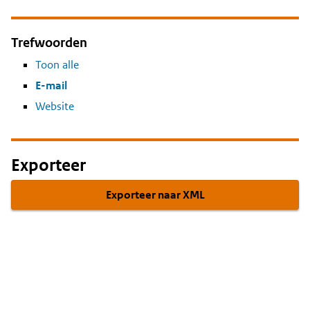
Trefwoorden
Toon alle
E-mail
Website
Exporteer
Exporteer naar XML