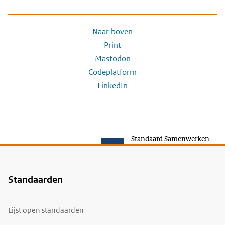
Naar boven
Print
Mastodon
Codeplatform
LinkedIn
Standaard Samenwerken
Standaarden
Voet
Lijst open standaarden