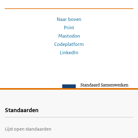
Naar boven
Print
Mastodon
Codeplatform
LinkedIn
Standaard Samenwerken
Standaarden
Voet
Lijst open standaarden