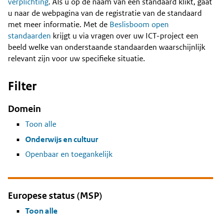
Content
verplichting
. Als u op de naam van een standaard klikt, gaat
u naar de webpagina van de registratie van de standaard
met meer informatie. Met de
Beslisboom open
standaarden
krijgt u via vragen over uw ICT-project een
beeld welke van onderstaande standaarden waarschijnlijk
relevant zijn voor uw specifieke situatie.
Filter
Domein
Toon alle
Onderwijs en cultuur
Openbaar en toegankelijk
Europese status (MSP)
Toon alle