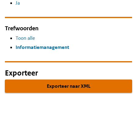
Ja
Trefwoorden
Toon alle
Informatiemanagement
Exporteer
Exporteer naar XML