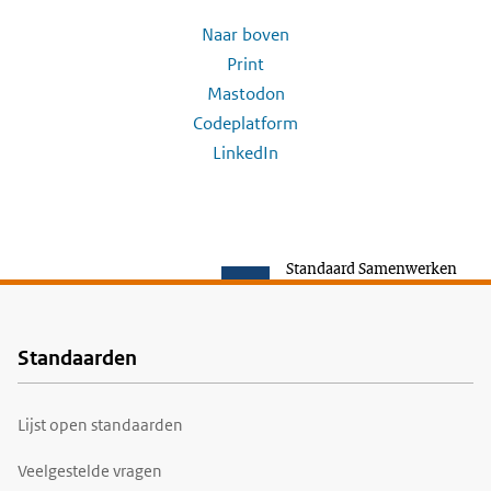
Naar boven
Print
Mastodon
Codeplatform
LinkedIn
Standaard Samenwerken
Standaarden
Voet
Lijst open standaarden
Veelgestelde vragen