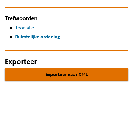
Trefwoorden
Toon alle
Ruimtelijke ordening
Exporteer
Exporteer naar XML