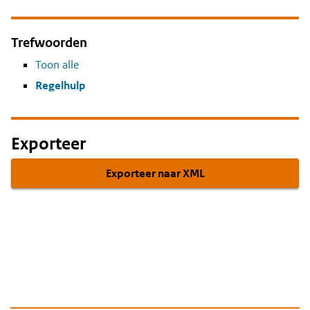
Trefwoorden
Toon alle
Regelhulp
Exporteer
Exporteer naar XML