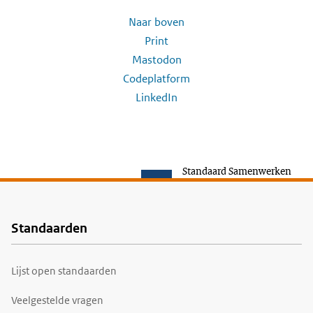
Naar boven
Print
Mastodon
Codeplatform
LinkedIn
Standaard Samenwerken
Standaarden
Voet
Lijst open standaarden
Veelgestelde vragen