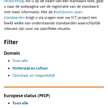
Content
verplichting
. Als u op de naam van een standaard klikt, gaat
u naar de webpagina van de registratie van de standaard
met meer informatie. Met de
Beslisboom open
standaarden
krijgt u via vragen over uw ICT-project een
beeld welke van onderstaande standaarden waarschijnlijk
relevant zijn voor uw specifieke situatie.
Filter
Domein
Toon alle
Onderwijs en cultuur
Openbaar en toegankelijk
Europese status (MSP)
Toon alle