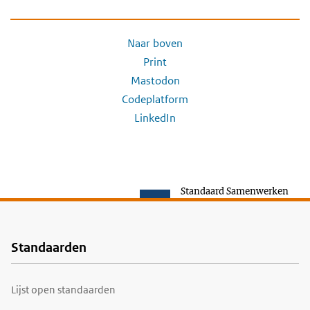
Naar boven
Print
Mastodon
Codeplatform
LinkedIn
Standaard Samenwerken
Standaarden
Voet
Lijst open standaarden