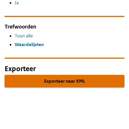
Ja
Trefwoorden
Toon alle
Waardelijsten
Exporteer
Exporteer naar XML