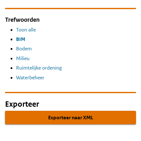
Trefwoorden
Toon alle
BIM
Bodem
Milieu
Ruimtelijke ordening
Waterbeheer
Exporteer
Exporteer naar XML