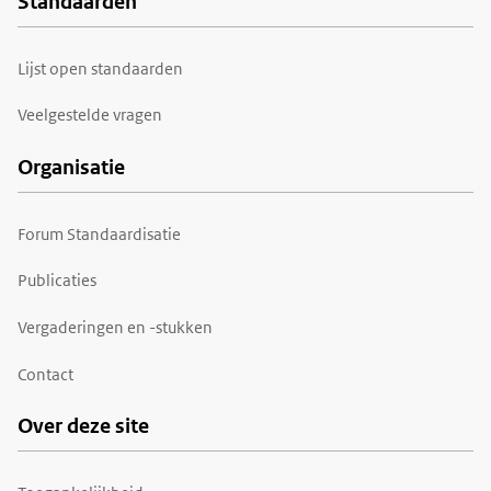
Standaarden
Voet
Lijst open standaarden
Veelgestelde vragen
Organisatie
Forum Standaardisatie
Publicaties
Vergaderingen en -stukken
Contact
Over deze site