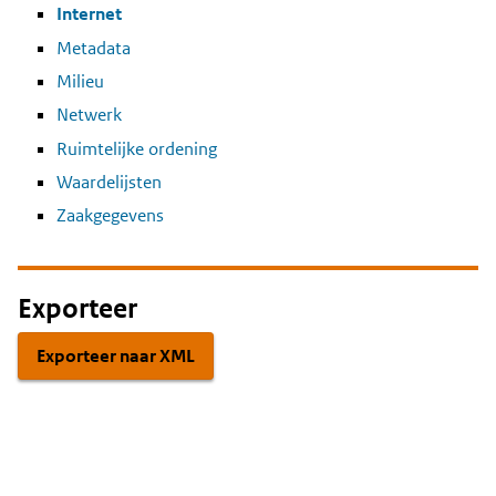
Internet
Metadata
Milieu
Netwerk
Ruimtelijke ordening
Waardelijsten
Zaakgegevens
Exporteer
Exporteer naar XML