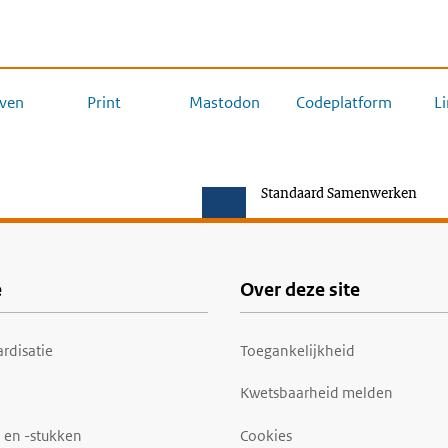
ven
Print
Mastodon
Codeplatform
L
Standaard Samenwerken
e
Over deze site
rdisatie
Toegankelijkheid
Kwetsbaarheid melden
 en -stukken
Cookies