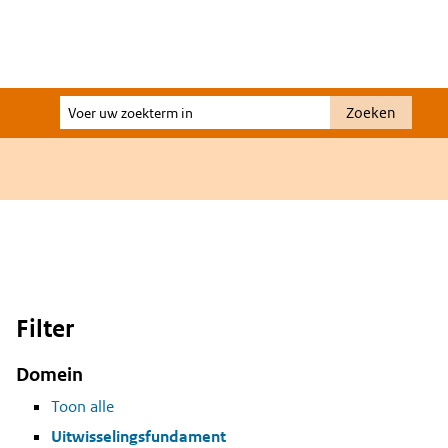
Voer
Zoeken
uw
zoekterm
in
Filter
Domein
Toon alle
Uitwisselingsfundament