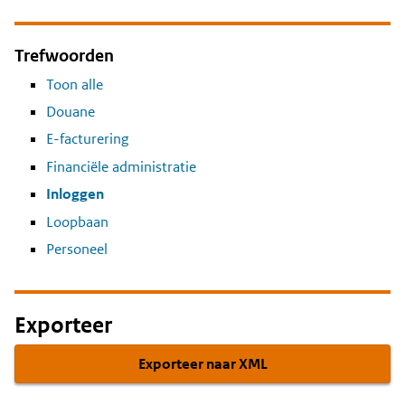
Trefwoorden
Toon alle
Douane
E-facturering
Financiële administratie
Inloggen
Loopbaan
Personeel
Exporteer
Exporteer naar XML