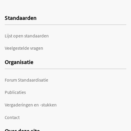
Standaarden
Voet
Lijst open standaarden
Veelgestelde vragen
Organisatie
Forum Standaardisatie
Publicaties
Vergaderingen en -stukken
Contact