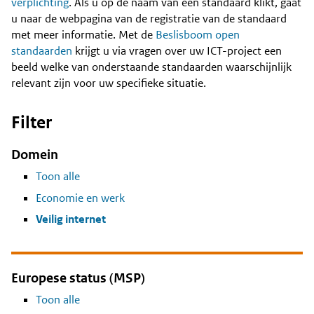
Content
verplichting
. Als u op de naam van een standaard klikt, gaat
u naar de webpagina van de registratie van de standaard
met meer informatie. Met de
Beslisboom open
standaarden
krijgt u via vragen over uw ICT-project een
beeld welke van onderstaande standaarden waarschijnlijk
relevant zijn voor uw specifieke situatie.
Filter
Domein
Toon alle
Economie en werk
Veilig internet
Europese status (MSP)
Toon alle