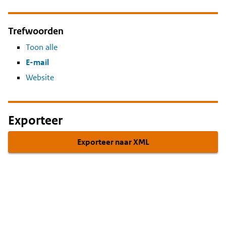
Trefwoorden
Toon alle
E-mail
Website
Exporteer
Exporteer naar XML