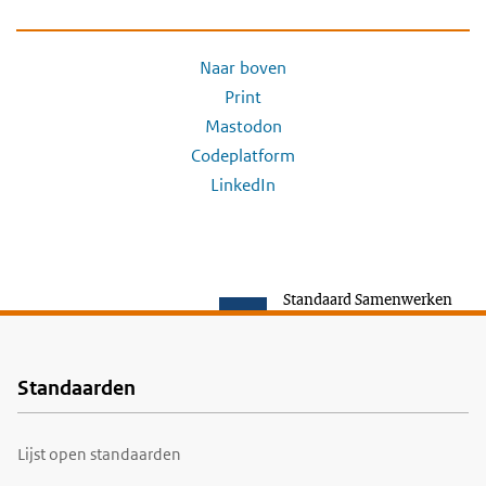
Naar boven
Print
Mastodon
Codeplatform
LinkedIn
Standaard Samenwerken
Standaarden
Voet
Lijst open standaarden