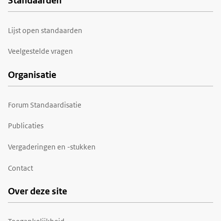
Standaarden
Voet
Lijst open standaarden
Veelgestelde vragen
Organisatie
Forum Standaardisatie
Publicaties
Vergaderingen en -stukken
Contact
Over deze site