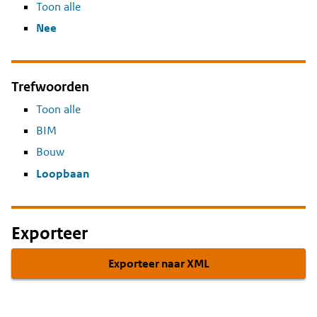
Toon alle
Nee
Trefwoorden
Toon alle
BIM
Bouw
Loopbaan
Exporteer
Exporteer naar XML