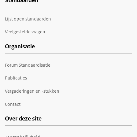
Standaarden
Voet
Lijst open standaarden
Veelgestelde vragen
Organisatie
Forum Standaardisatie
Publicaties
Vergaderingen en -stukken
Contact
Over deze site