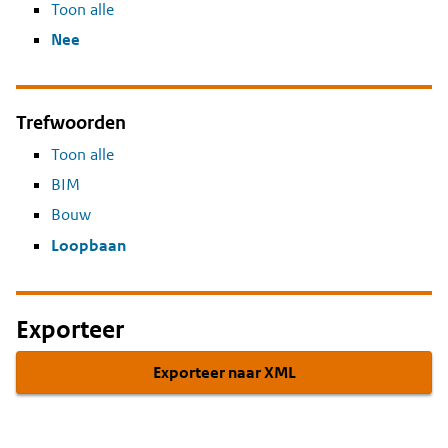
Toon alle
Nee
Trefwoorden
Toon alle
BIM
Bouw
Loopbaan
Exporteer
Exporteer naar XML