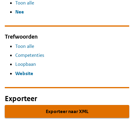
Toon alle
Nee
Trefwoorden
Toon alle
Competenties
Loopbaan
Website
Exporteer
Exporteer naar XML