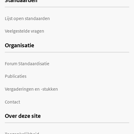
Standaarden
Voet
Lijst open standaarden
Veelgestelde vragen
Organisatie
Forum Standaardisatie
Publicaties
Vergaderingen en -stukken
Contact
Over deze site