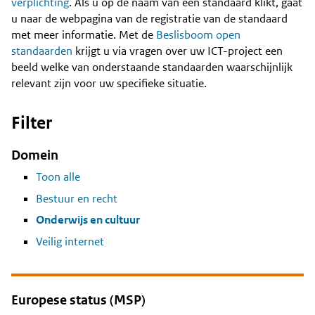
Content
verplichting
. Als u op de naam van een standaard klikt, gaat
u naar de webpagina van de registratie van de standaard
met meer informatie. Met de
Beslisboom open
standaarden
krijgt u via vragen over uw ICT-project een
beeld welke van onderstaande standaarden waarschijnlijk
relevant zijn voor uw specifieke situatie.
Filter
Domein
Toon alle
Bestuur en recht
Onderwijs en cultuur
Veilig internet
Europese status (MSP)