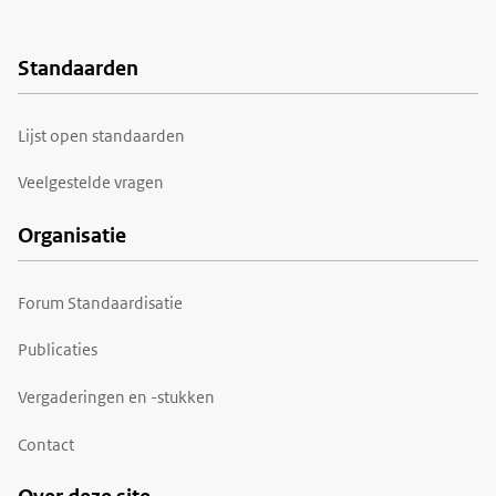
Standaarden
Voet
Lijst open standaarden
Veelgestelde vragen
Organisatie
Forum Standaardisatie
Publicaties
Vergaderingen en -stukken
Contact