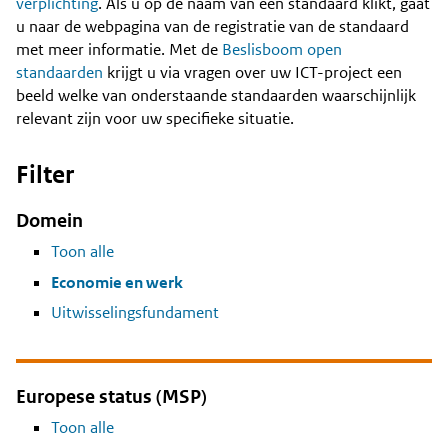
Content
verplichting
. Als u op de naam van een standaard klikt, gaat
u naar de webpagina van de registratie van de standaard
met meer informatie. Met de
Beslisboom open
standaarden
krijgt u via vragen over uw ICT-project een
beeld welke van onderstaande standaarden waarschijnlijk
relevant zijn voor uw specifieke situatie.
Filter
Domein
Toon alle
Economie en werk
Uitwisselingsfundament
Europese status (MSP)
Toon alle