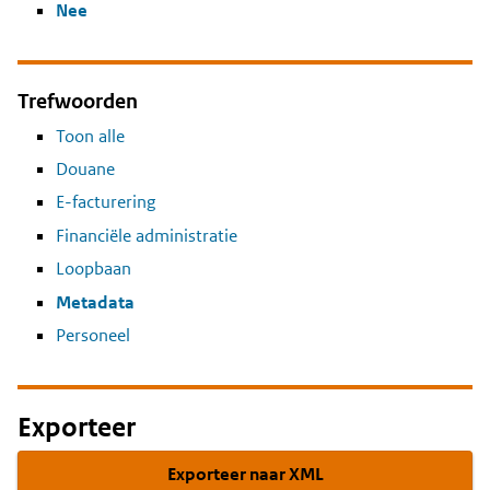
Nee
Trefwoorden
Toon alle
Douane
E-facturering
Financiële administratie
Loopbaan
Metadata
Personeel
Exporteer
Exporteer naar XML