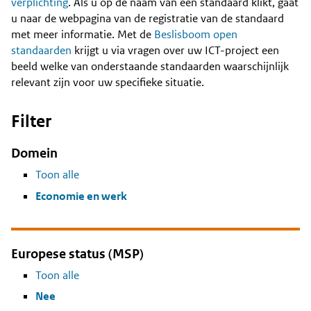
Content
verplichting
. Als u op de naam van een standaard klikt, gaat
u naar de webpagina van de registratie van de standaard
met meer informatie. Met de
Beslisboom open
standaarden
krijgt u via vragen over uw ICT-project een
beeld welke van onderstaande standaarden waarschijnlijk
relevant zijn voor uw specifieke situatie.
Filter
Domein
Toon alle
Economie en werk
Europese status (MSP)
Toon alle
Nee