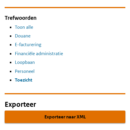
Trefwoorden
Toon alle
Douane
E-facturering
Financiële administratie
Loopbaan
Personeel
Toezicht
Exporteer
Exporteer naar XML