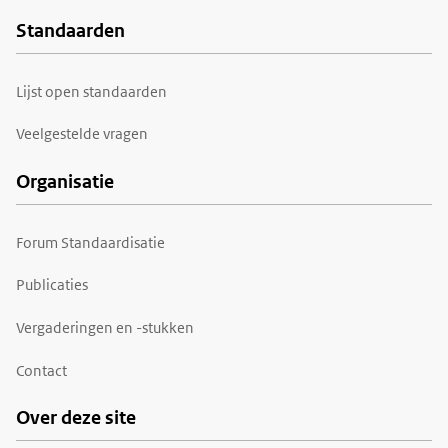
Standaarden
Voet
Lijst open standaarden
Veelgestelde vragen
Organisatie
Forum Standaardisatie
Publicaties
Vergaderingen en -stukken
Contact
Over deze site