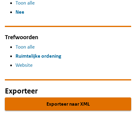
Toon alle
Nee
Trefwoorden
Toon alle
Ruimtelijke ordening
Website
Exporteer
Exporteer naar XML