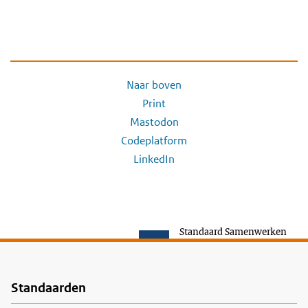
Naar boven
Print
Mastodon
Codeplatform
LinkedIn
Standaard Samenwerken
Standaarden
Voet