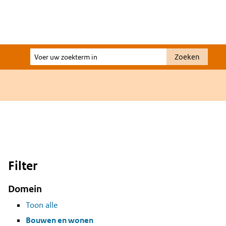
Voer
Zoeken
uw
zoekterm
in
Filter
Domein
Toon alle
Bouwen en wonen