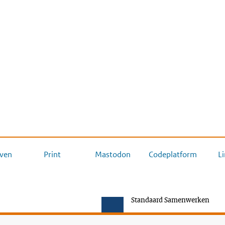
ven
Print
Mastodon
Codeplatform
L
Standaard Samenwerken