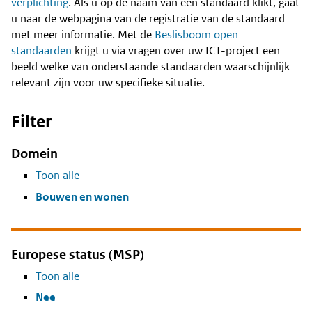
Content
verplichting
. Als u op de naam van een standaard klikt, gaat
u naar de webpagina van de registratie van de standaard
met meer informatie. Met de
Beslisboom open
standaarden
krijgt u via vragen over uw ICT-project een
beeld welke van onderstaande standaarden waarschijnlijk
relevant zijn voor uw specifieke situatie.
Filter
Domein
Toon alle
Bouwen en wonen
Europese status (MSP)
Toon alle
Nee