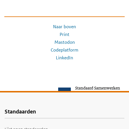
Naar boven
Print
Mastodon
Codeplatform
LinkedIn
Standaard Samenwerken
Standaarden
Voet