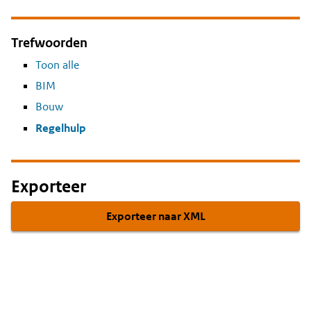
Trefwoorden
Toon alle
BIM
Bouw
Regelhulp
Exporteer
Exporteer naar XML