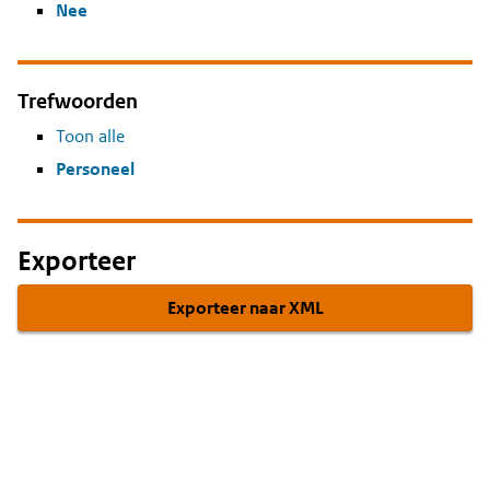
Nee
Trefwoorden
Toon alle
Personeel
Exporteer
Exporteer naar XML