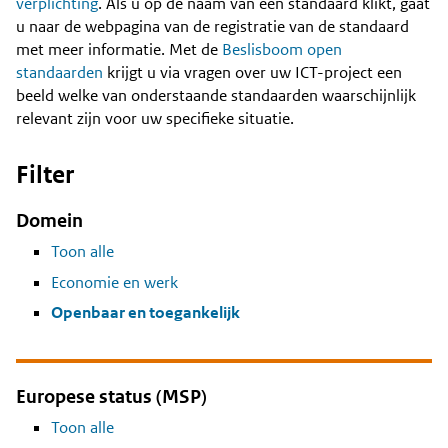
Content
verplichting
. Als u op de naam van een standaard klikt, gaat
u naar de webpagina van de registratie van de standaard
met meer informatie. Met de
Beslisboom open
standaarden
krijgt u via vragen over uw ICT-project een
beeld welke van onderstaande standaarden waarschijnlijk
relevant zijn voor uw specifieke situatie.
Filter
Domein
Toon alle
Economie en werk
Openbaar en toegankelijk
Europese status (MSP)
Toon alle