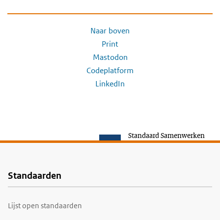
Naar boven
Print
Mastodon
Codeplatform
LinkedIn
Standaard Samenwerken
Standaarden
Voet
Lijst open standaarden