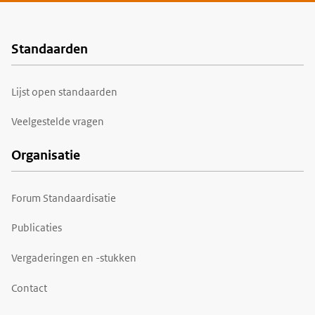
Standaarden
Voet
Lijst open standaarden
Veelgestelde vragen
Organisatie
Forum Standaardisatie
Publicaties
Vergaderingen en -stukken
Contact