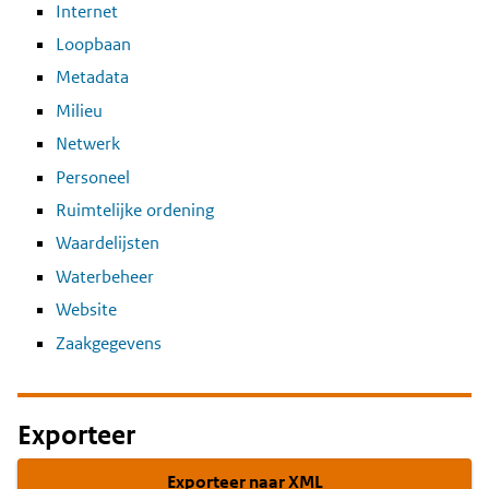
Internet
Loopbaan
Metadata
Milieu
Netwerk
Personeel
Ruimtelijke ordening
Waardelijsten
Waterbeheer
Website
Zaakgegevens
Exporteer
Exporteer naar XML