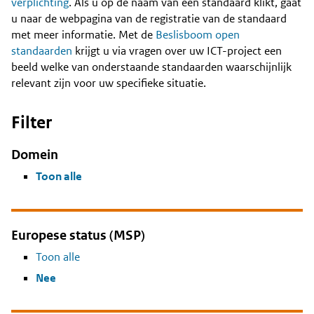
Content
verplichting
. Als u op de naam van een standaard klikt, gaat
u naar de webpagina van de registratie van de standaard
met meer informatie. Met de
Beslisboom open
standaarden
krijgt u via vragen over uw ICT-project een
beeld welke van onderstaande standaarden waarschijnlijk
relevant zijn voor uw specifieke situatie.
Filter
Domein
Toon alle
Europese status (MSP)
Toon alle
Nee