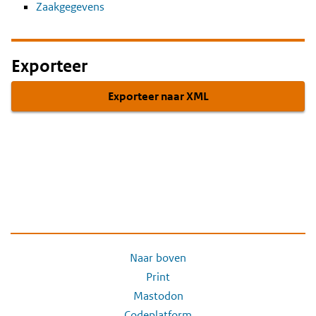
Zaakgegevens
Exporteer
Exporteer naar XML
Naar boven
Print
Mastodon
Codeplatform