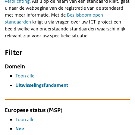
Content
verplichting
. Als u op de naam van een standaard klikt, gaat
u naar de webpagina van de registratie van de standaard
met meer informatie. Met de
Beslisboom open
standaarden
krijgt u via vragen over uw ICT-project een
beeld welke van onderstaande standaarden waarschijnlijk
relevant zijn voor uw specifieke situatie.
Filter
Domein
Toon alle
Uitwisselingsfundament
Europese status (MSP)
Toon alle
Nee