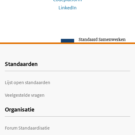
LinkedIn
Standaard Samenwerken
Standaarden
Voet
Lijst open standaarden
Veelgestelde vragen
Organisatie
Forum Standaardisatie