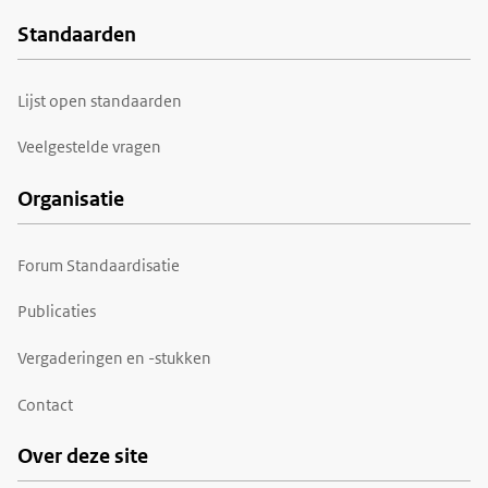
Standaarden
Voet
Lijst open standaarden
Veelgestelde vragen
Organisatie
Forum Standaardisatie
Publicaties
Vergaderingen en -stukken
Contact
Over deze site