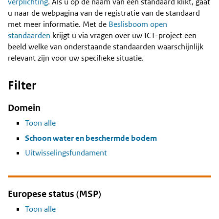
Content
verplichting
. Als u op de naam van een standaard klikt, gaat
u naar de webpagina van de registratie van de standaard
met meer informatie. Met de
Beslisboom open
standaarden
krijgt u via vragen over uw ICT-project een
beeld welke van onderstaande standaarden waarschijnlijk
relevant zijn voor uw specifieke situatie.
Filter
Domein
Toon alle
Schoon water en beschermde bodem
Uitwisselingsfundament
Europese status (MSP)
Toon alle