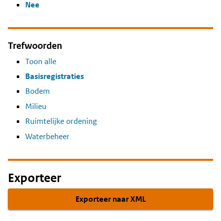
Nee
Trefwoorden
Toon alle
Basisregistraties
Bodem
Milieu
Ruimtelijke ordening
Waterbeheer
Exporteer
Exporteer naar XML