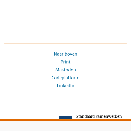
Naar boven
Print
Mastodon
Codeplatform
LinkedIn
Standaard Samenwerken