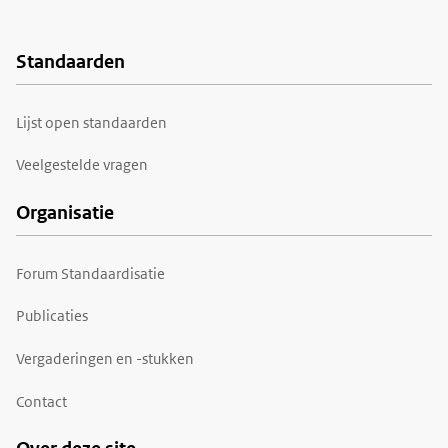
Standaarden
Voet
Lijst open standaarden
Veelgestelde vragen
Organisatie
Forum Standaardisatie
Publicaties
Vergaderingen en -stukken
Contact