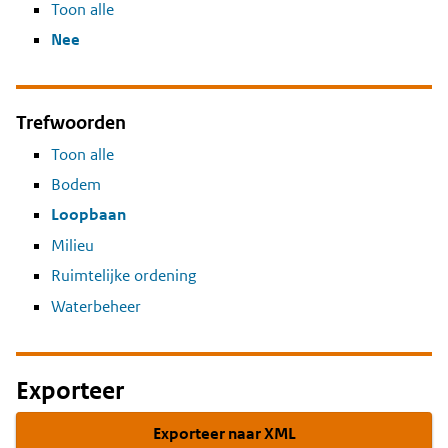
Toon alle
Nee
Trefwoorden
Toon alle
Bodem
Loopbaan
Milieu
Ruimtelijke ordening
Waterbeheer
Exporteer
Exporteer naar XML