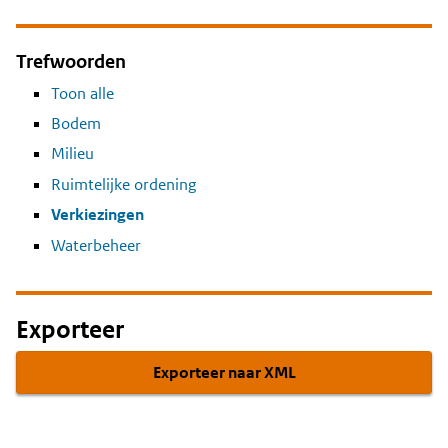
Trefwoorden
Toon alle
Bodem
Milieu
Ruimtelijke ordening
Verkiezingen
Waterbeheer
Exporteer
Exporteer naar XML