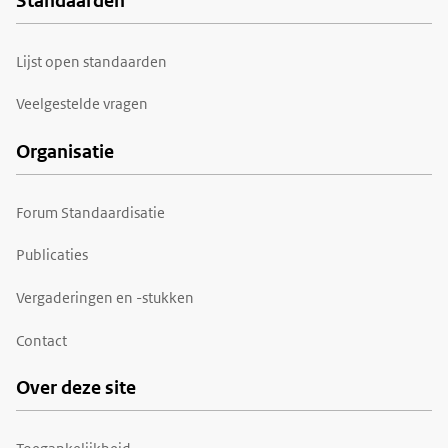
Standaarden
Voet
Lijst open standaarden
Veelgestelde vragen
Organisatie
Forum Standaardisatie
Publicaties
Vergaderingen en -stukken
Contact
Over deze site