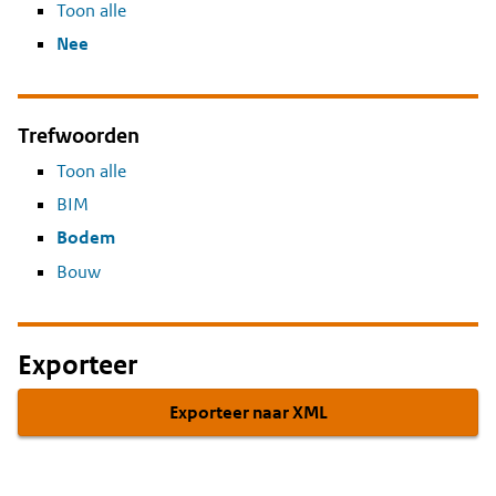
Toon alle
Nee
Trefwoorden
Toon alle
BIM
Bodem
Bouw
Exporteer
Exporteer naar XML