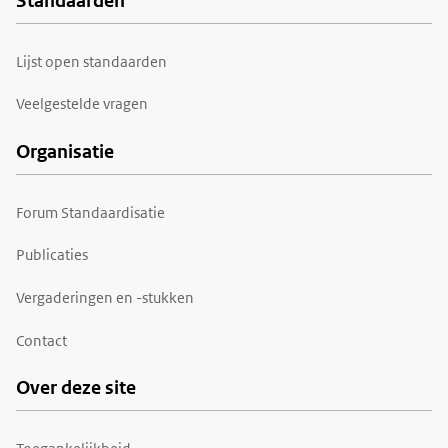
Standaarden
Voet
Lijst open standaarden
Veelgestelde vragen
Organisatie
Forum Standaardisatie
Publicaties
Vergaderingen en -stukken
Contact
Over deze site