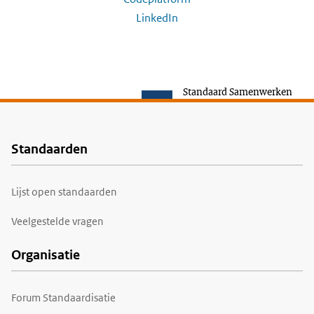
LinkedIn
Standaard Samenwerken
Standaarden
Voet
Lijst open standaarden
Veelgestelde vragen
Organisatie
Forum Standaardisatie