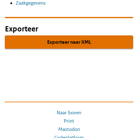
Zaakgegevens
Exporteer
Exporteer naar XML
Naar boven
Print
Mastodon
Codeplatform