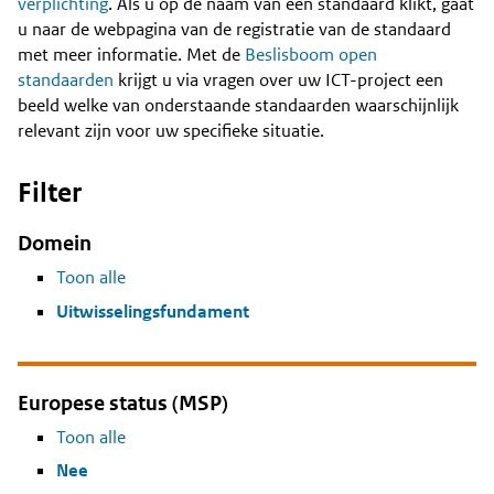
Content
verplichting
. Als u op de naam van een standaard klikt, gaat
u naar de webpagina van de registratie van de standaard
met meer informatie. Met de
Beslisboom open
standaarden
krijgt u via vragen over uw ICT-project een
beeld welke van onderstaande standaarden waarschijnlijk
relevant zijn voor uw specifieke situatie.
Filter
Domein
Toon alle
Uitwisselingsfundament
Europese status (MSP)
Toon alle
Nee