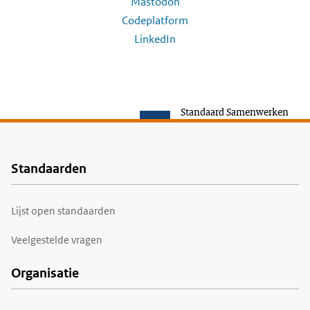
Mastodon
Codeplatform
LinkedIn
Standaard Samenwerken
Standaarden
Voet
Lijst open standaarden
Veelgestelde vragen
Organisatie