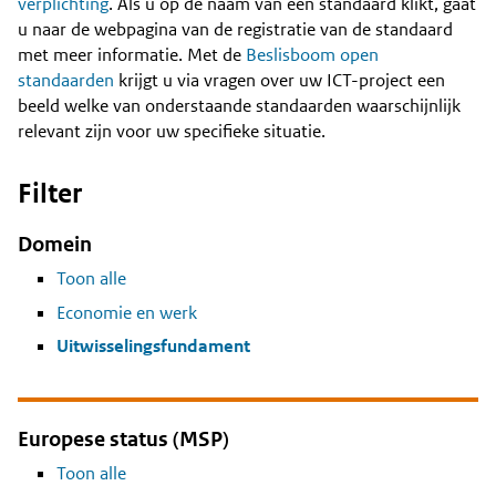
Content
verplichting
. Als u op de naam van een standaard klikt, gaat
u naar de webpagina van de registratie van de standaard
met meer informatie. Met de
Beslisboom open
standaarden
krijgt u via vragen over uw ICT-project een
beeld welke van onderstaande standaarden waarschijnlijk
relevant zijn voor uw specifieke situatie.
Filter
Domein
Toon alle
Economie en werk
Uitwisselingsfundament
Europese status (MSP)
Toon alle