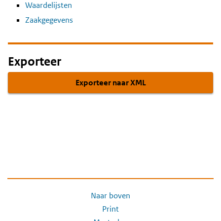
Waardelijsten
Zaakgegevens
Exporteer
Exporteer naar XML
Naar boven
Print