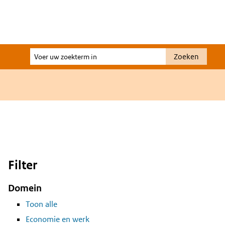
Voer
Zoeken
uw
zoekterm
in
Filter
Domein
Toon alle
Economie en werk