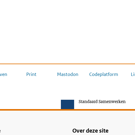
ven
Print
Mastodon
Codeplatform
L
Standaard Samenwerken
e
Over deze site