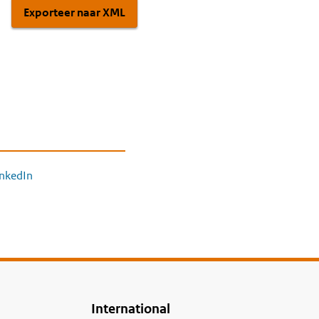
Exporteer naar XML
inkedIn
International