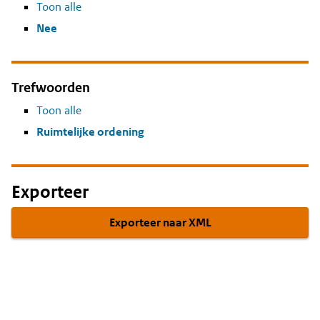
Toon alle
Nee
Trefwoorden
Toon alle
Ruimtelijke ordening
Exporteer
Exporteer naar XML