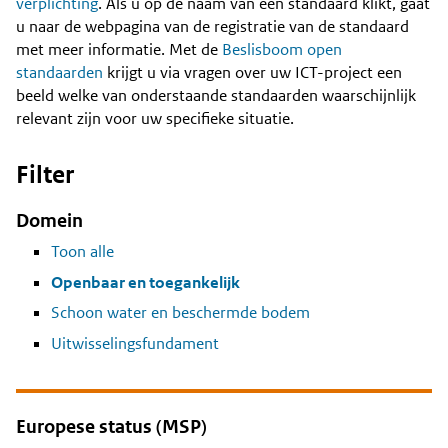
Content
verplichting
. Als u op de naam van een standaard klikt, gaat
u naar de webpagina van de registratie van de standaard
met meer informatie. Met de
Beslisboom open
standaarden
krijgt u via vragen over uw ICT-project een
beeld welke van onderstaande standaarden waarschijnlijk
relevant zijn voor uw specifieke situatie.
Filter
Domein
Toon alle
Openbaar en toegankelijk
Schoon water en beschermde bodem
Uitwisselingsfundament
Europese status (MSP)