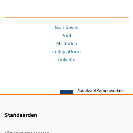
Naar boven
Print
Mastodon
Codeplatform
LinkedIn
Standaard Samenwerken
Standaarden
Voet