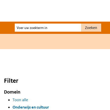
Voer
Zoeken
uw
zoekterm
in
Filter
Domein
Toon alle
Onderwijs en cultuur