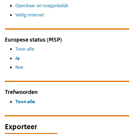
Openbaar en toegankelijk
Veilig internet
Europese status (MSP)
Toon alle
Ja
Nee
Trefwoorden
Toon alle
Exporteer