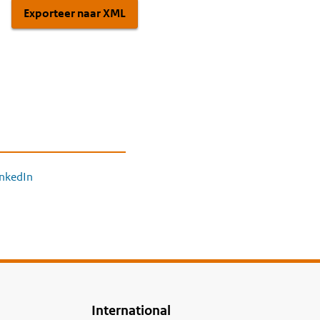
Exporteer naar XML
inkedIn
International