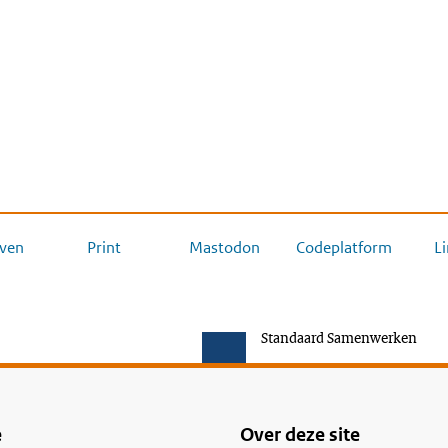
ven
Print
Mastodon
Codeplatform
L
Standaard Samenwerken
e
Over deze site