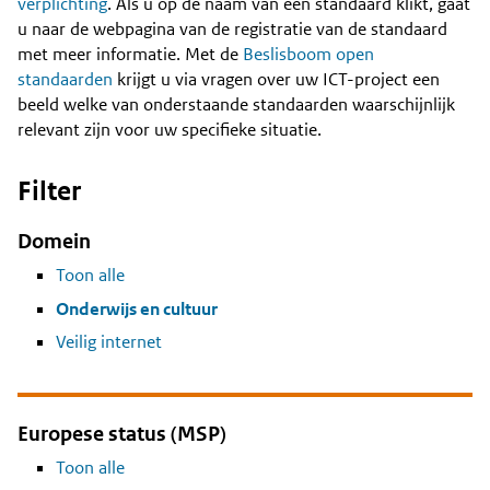
Content
verplichting
. Als u op de naam van een standaard klikt, gaat
u naar de webpagina van de registratie van de standaard
met meer informatie. Met de
Beslisboom open
standaarden
krijgt u via vragen over uw ICT-project een
beeld welke van onderstaande standaarden waarschijnlijk
relevant zijn voor uw specifieke situatie.
Filter
Domein
Toon alle
Onderwijs en cultuur
Veilig internet
Europese status (MSP)
Toon alle