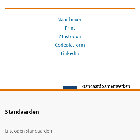
Naar boven
Print
Mastodon
Codeplatform
LinkedIn
Standaard Samenwerken
Standaarden
Voet
Lijst open standaarden