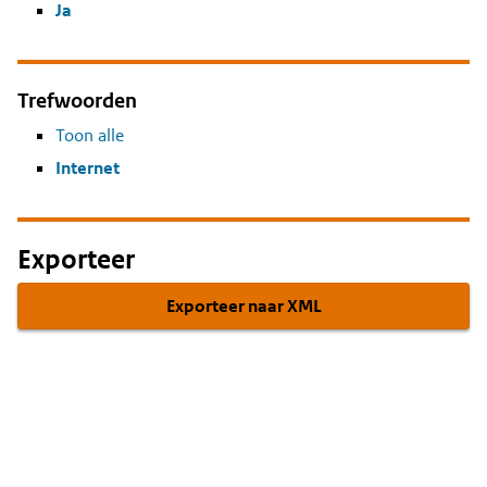
Ja
Trefwoorden
Toon alle
Internet
Exporteer
Exporteer naar XML