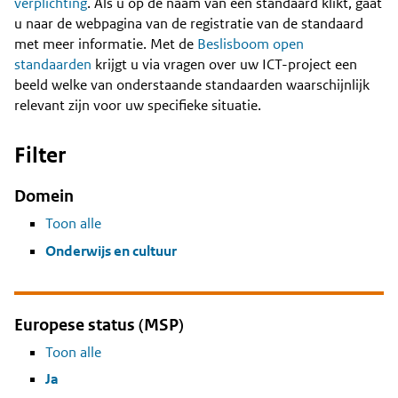
Content
verplichting
. Als u op de naam van een standaard klikt, gaat
u naar de webpagina van de registratie van de standaard
met meer informatie. Met de
Beslisboom open
standaarden
krijgt u via vragen over uw ICT-project een
beeld welke van onderstaande standaarden waarschijnlijk
relevant zijn voor uw specifieke situatie.
Filter
Domein
Toon alle
Onderwijs en cultuur
Europese status (MSP)
Toon alle
Ja