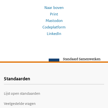
Naar boven
Print
Mastodon
Codeplatform
LinkedIn
Standaard Samenwerken
Standaarden
Voet
Lijst open standaarden
Veelgestelde vragen