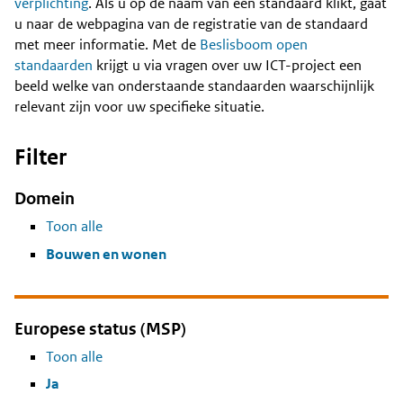
Content
verplichting
. Als u op de naam van een standaard klikt, gaat
u naar de webpagina van de registratie van de standaard
met meer informatie. Met de
Beslisboom open
standaarden
krijgt u via vragen over uw ICT-project een
beeld welke van onderstaande standaarden waarschijnlijk
relevant zijn voor uw specifieke situatie.
Filter
Domein
Toon alle
Bouwen en wonen
Europese status (MSP)
Toon alle
Ja