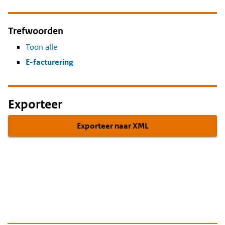
Trefwoorden
Toon alle
E-facturering
Exporteer
Exporteer naar XML