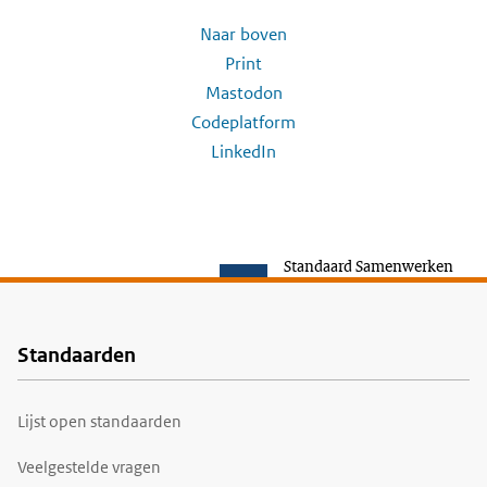
Naar boven
Print
Mastodon
Codeplatform
LinkedIn
Standaard Samenwerken
Standaarden
Voet
Lijst open standaarden
Veelgestelde vragen