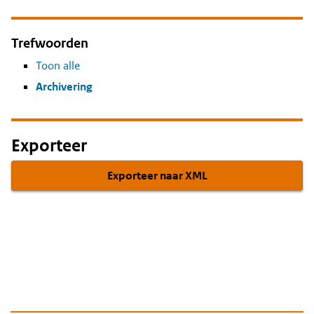
Trefwoorden
Toon alle
Archivering
Exporteer
Exporteer naar XML