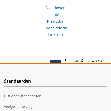
Naar boven
Print
Mastodon
Codeplatform
LinkedIn
Standaard Samenwerken
Standaarden
Voet
Lijst open standaarden
Veelgestelde vragen