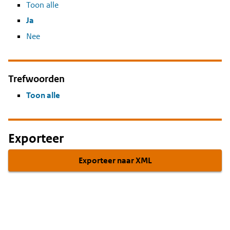
Toon alle
Ja
Nee
Trefwoorden
Toon alle
Exporteer
Exporteer naar XML