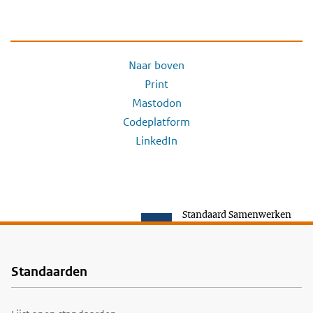
Naar boven
Print
Mastodon
Codeplatform
LinkedIn
Standaard Samenwerken
Standaarden
Voet