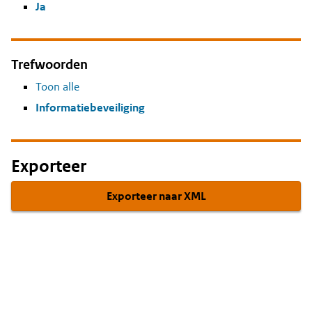
Ja
Trefwoorden
Toon alle
Informatiebeveiliging
Exporteer
Exporteer naar XML