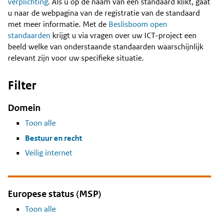
Content
verplichting
. Als u op de naam van een standaard klikt, gaat
u naar de webpagina van de registratie van de standaard
met meer informatie. Met de
Beslisboom open
standaarden
krijgt u via vragen over uw ICT-project een
beeld welke van onderstaande standaarden waarschijnlijk
relevant zijn voor uw specifieke situatie.
Filter
Domein
Toon alle
Bestuur en recht
Veilig internet
Europese status (MSP)
Toon alle