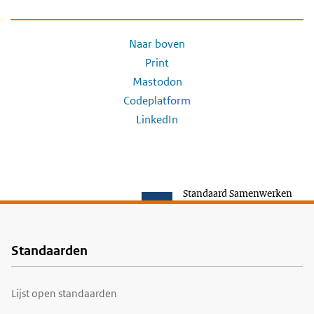
Naar boven
Print
Mastodon
Codeplatform
LinkedIn
Standaard Samenwerken
Standaarden
Voet
Lijst open standaarden