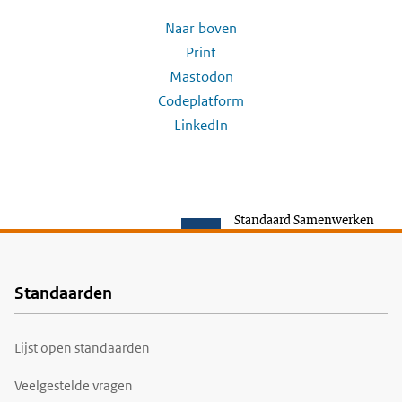
Naar boven
Print
Mastodon
Codeplatform
LinkedIn
Standaard Samenwerken
Standaarden
Voet
Lijst open standaarden
Veelgestelde vragen