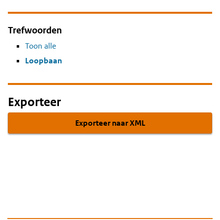
Trefwoorden
Toon alle
Loopbaan
Exporteer
Exporteer naar XML